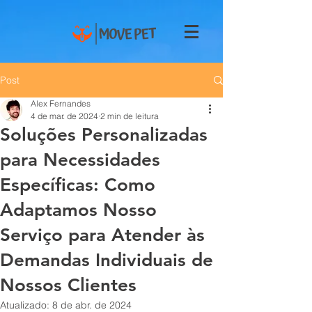
Post
Alex Fernandes
4 de mar. de 2024
2 min de leitura
Soluções Personalizadas
para Necessidades
Específicas: Como
Adaptamos Nosso
Serviço para Atender às
Demandas Individuais de
Nossos Clientes
Atualizado:
8 de abr. de 2024